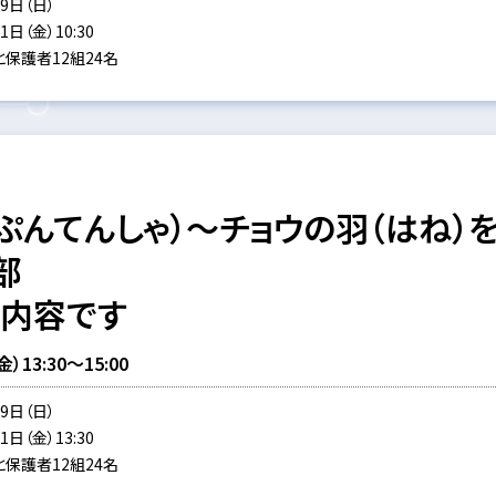
9日（日）
日（金）10:30
保護者12組24名
ぷんてんしゃ）～チョウの羽（はね）
部
同内容です
13:30～15:00
9日（日）
日（金）13:30
保護者12組24名