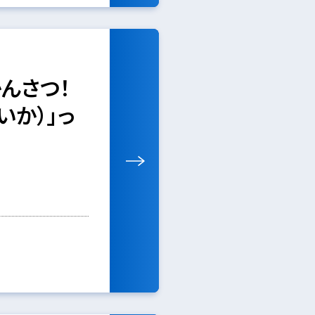
んさつ！
いか）」っ