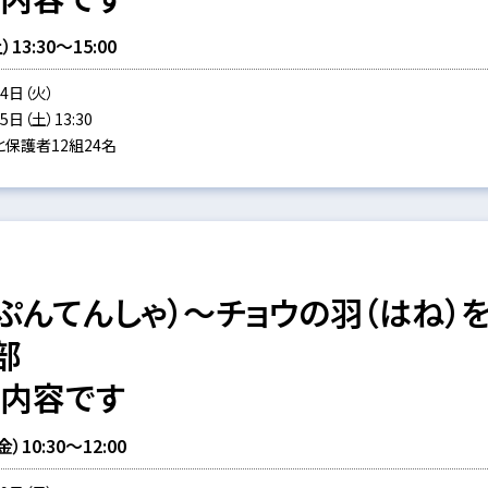
3:30～15:00
4日（火）
日（土）13:30
保護者12組24名
ぷんてんしゃ）～チョウの羽（はね）
部
同内容です
10:30～12:00