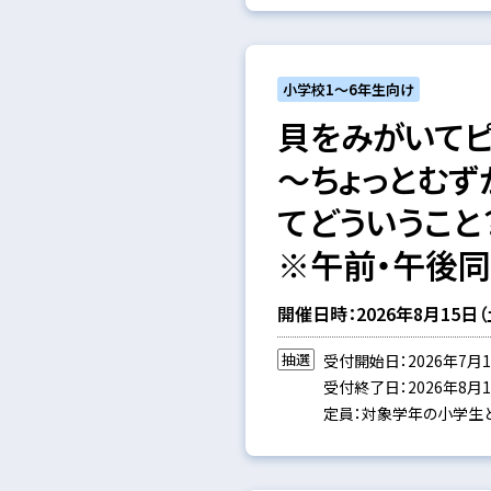
小学校1～6年生向け
貝をみがいてピ
～ちょっとむず
てどういうこと
※午前・午後
開催日時：2026年8月15日（土）
抽選
受付開始日：2026年7月1
受付終了日：2026年8月1日
定員：対象学年の小学生と