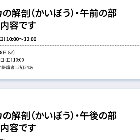
カの解剖（かいぼう）・午前の部
同内容です
10:00～12:00
8日（火）
（日）10:00
保護者12組24名
カの解剖（かいぼう）・午後の部
同内容です