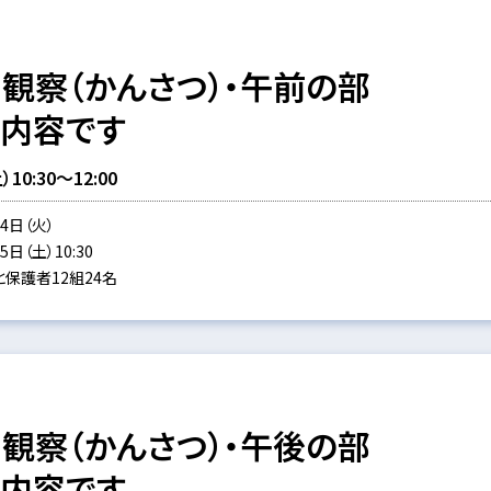
観察（かんさつ）・午前の部
同内容です
0:30～12:00
4日（火）
日（土）10:30
保護者12組24名
観察（かんさつ）・午後の部
同内容です