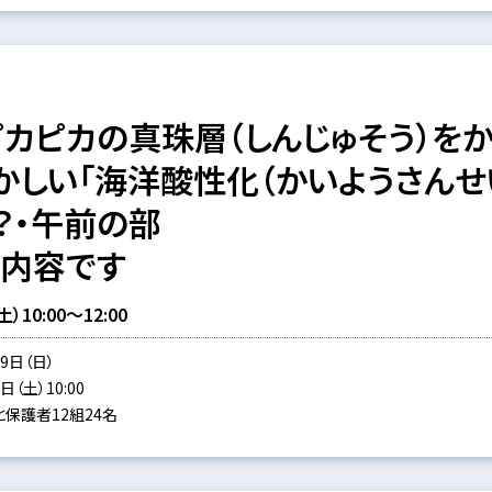
カピカの真珠層（しんじゅそう）をか
かしい「海洋酸性化（かいようさんせ
？・午前の部
同内容です
10:00～12:00
9日（日）
（土）10:00
保護者12組24名