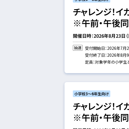
チャレンジ！イ
※午前・午後
開催日時：2026年8月23日（日）
抽選
受付開始日：2026年7月2
受付終了日：2026年8月9日
定員：対象学年の小学生と
小学校3～6年生向け
チャレンジ！イ
※午前・午後