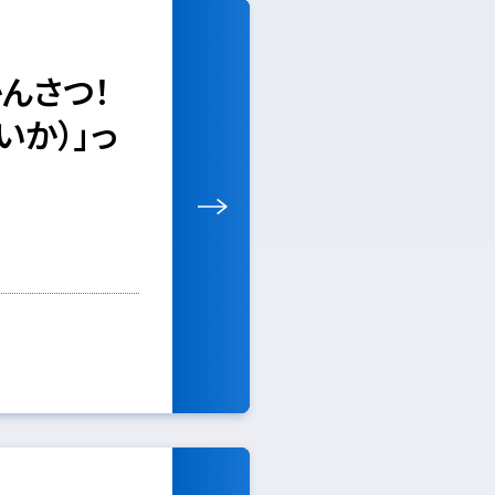
んさつ！
いか）」っ