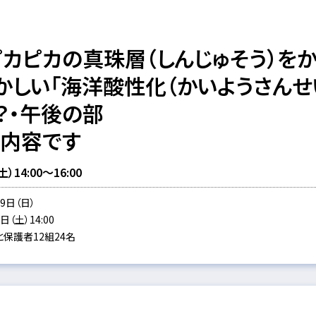
カピカの真珠層（しんじゅそう）をか
かしい「海洋酸性化（かいようさんせ
？・午後の部
同内容です
14:00～16:00
9日（日）
（土）14:00
保護者12組24名