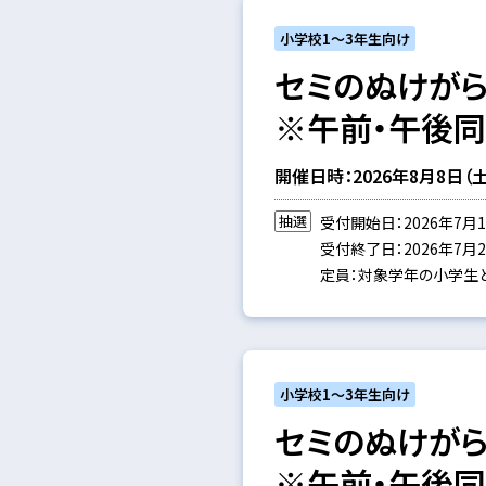
小学校1～3年生向け
セミのぬけがら
※午前・午後
開催日時：2026年8月8日（土）1
抽選
受付開始日：2026年7月1
受付終了日：2026年7月25
定員：対象学年の小学生と
小学校1～3年生向け
セミのぬけがら
※午前・午後