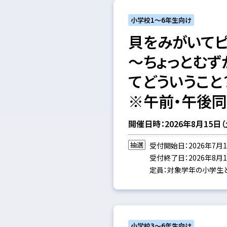
小学校1～6年生向け
貝をみがいてピ
～ちょっとむず
てどういうこと
※午前・午後
開催日時：2026年8月15日（土）
抽選
受付開始日：2026年7月1
受付終了日：2026年8月1日
定員：対象学年の小学生と
小学校3～6年生向け