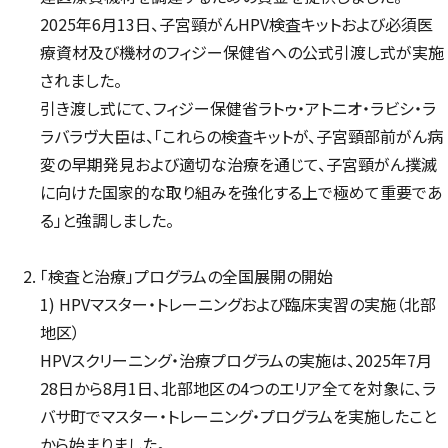
2025年6月13日、子宮頸がんHPV検査キットおよび必須医
療資材及び機材のフィジー保健省への公式引渡し式が実施
されました。
引き渡し式にて、フィジー保健省ラトゥ・アトニオ・ラビシ・ラ
ラバラヴ大臣は、「これらの検査キットが、子宮頸部前がん病
変の早期発見および適切な治療を通じて、子宮頸がん撲滅
に向けた国家的な取り組みを強化する上で極めて重要であ
る」と強調しました。
「検査と治療」プログラムの全国展開の開始
1) HPVマスター・トレーニングおよび臨床実習の実施（北部
地区）
HPVスクリーニング・治療プログラムの実施は、2025年7月
28日から8月1日、北部地区の4つのエリア全てを対象に、ラ
バサ町でマスター・トレーニング・プログラムを実施したこと
から始まりました。