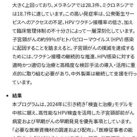
大きく上回っており、メラネシアでは28.3件、ミクロネシアで
は18.7件に達しています。この高い発症率は、公衆衛生サー
ビスへのアクセスの不足、HPV ワクチン接種率の低さ、加え
て臨床管理体制の不十分さによって一層深刻化しています。
子宮頸がんの約99％がヒトパピローマウイルス（HPV）感染
に起因することを踏まえると、子宮頸がんの撲滅を達成する
ためには、ワクチン接種の継続的な推進、HPV感染に対する
適時かつ適切な治療と高精度な検診手法の導入・活用に重
点的に取り組む必要があり、中外製薬は継続して支援を行っ
ています。
結果
本プログラムは、2024年に引き続き「検査と治療」モデルを
中核に据え、高性能なHPV検査を活用した子宮頸部前がん
病変および早期がんの早期発見を優先事項としています。
「必要な医療資機材の調達および配布」、「医療従事者の能