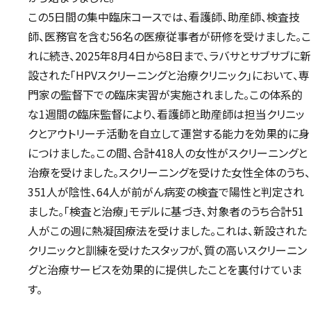
この5日間の集中臨床コースでは、看護師、助産師、検査技
師、医務官を含む56名の医療従事者が研修を受けました。こ
れに続き、2025年8月4日から8日まで、ラバサとサブサブに新
設された「HPVスクリーニングと治療クリニック」において、専
門家の監督下での臨床実習が実施されました。この体系的
な1週間の臨床監督により、看護師と助産師は担当クリニッ
クとアウトリーチ活動を自立して運営する能力を効果的に身
につけました。この間、合計418人の女性がスクリーニングと
治療を受けました。スクリーニングを受けた女性全体のうち、
351人が陰性、64人が前がん病変の検査で陽性と判定され
ました。「検査と治療」モデルに基づき、対象者のうち合計51
人がこの週に熱凝固療法を受けました。これは、新設された
クリニックと訓練を受けたスタッフが、質の高いスクリーニン
グと治療サービスを効果的に提供したことを裏付けていま
す。