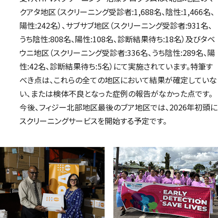
クアタ地区（スクリーニング受診者:1,688名、陰性:1,466名、
陽性:242名）、サブサブ地区（スクリーニング受診者:931名、
うち陰性:808名、陽性:108名、診断結果待ち:18名）及びタベ
ウニ地区（スクリーニング受診者:336名、うち陰性:289名、陽
性:42名、診断結果待ち:5名）にて実施されています。特筆す
べき点は、これらの全ての地区において結果が確定していな
い、または検体不良となった症例の報告がなかった点です。
今後、フィジー北部地区最後のブア地区では、2026年初頭に
スクリーニングサービスを開始する予定です。