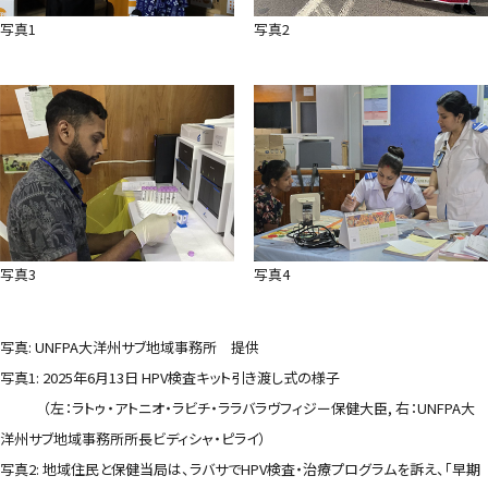
写真1
写真2
写真3
写真4
写真: UNFPA大洋州サブ地域事務所 提供
写真1: 2025年6月13日 HPV検査キット引き渡し式の様子
（左：ラトゥ・アトニオ・ラビチ・ララバラヴフィジー保健大臣, 右：UNFPA大
洋州サブ地域事務所所長ビディシャ・ピライ）
写真2: 地域住民と保健当局は、ラバサでHPV検査・治療プログラムを訴え、「早期