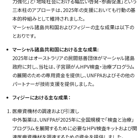
力強化」と「地域社会における幅広い啓発・参画促進」という
三本柱のアプローチは、2025年の支援においても行動の基
本的枠組みとして維持されました。
マーシャル諸島共和国およびフィジーの主な成果は以下の
とおりです。
マーシャル諸島共和国における主な成果:
2025年はオーストラリアの民間慈善団体がマーシャル諸島
政府に対し、当社は、子宮頸がんHPV検査・治療プログラム
の展開のための専用資金を提供し、UNFPAおよびその他の
パートナーが技術支援を提供しました。
フィジーにおける主な成果：
医療資機材の調達および引渡し
中外製薬は、UNFPAが2025年に全国規模で「検査と治療」
プログラムを展開するために必要なHPV検査キットおよび関
連医療資機材を調達するための資金を提供しました。