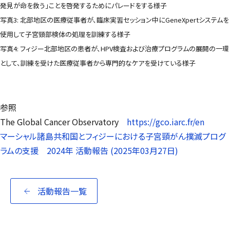
発見が命を救う」ことを啓発するためにパレードをする様子
写真3: 北部地区の医療従事者が、臨床実習セッション中にGeneXpertシステムを
使用して子宮頸部検体の処理を訓練する様子
写真4: フィジー北部地区の患者が、HPV検査および治療プログラムの展開の一環
として、訓練を受けた医療従事者から専門的なケアを受けている様子
参照
The Global Cancer Observatory
https://gco.iarc.fr/en
マーシャル諸島共和国とフィジーにおける子宮頸がん撲滅プログ
ラムの支援 2024年 活動報告 (2025年03月27日)
活動報告一覧