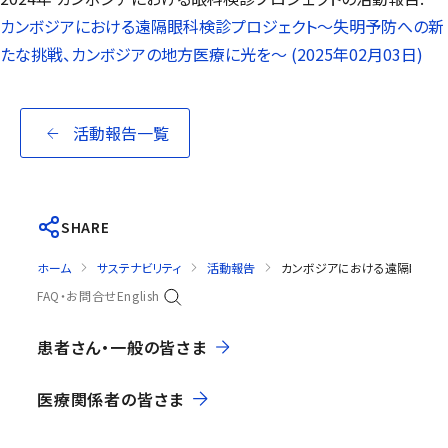
カンボジアにおける遠隔眼科検診プロジェクト～失明予防への新
たな挑戦、カンボジアの地方医療に光を～ (2025年02月03日)
活動報告一覧
SHARE
ホーム
サステナビリティ
活動報告
カンボジアにおける遠隔眼科検診
FAQ・お問合せ
English
患者さん・一般の皆さま
医療関係者の皆さま