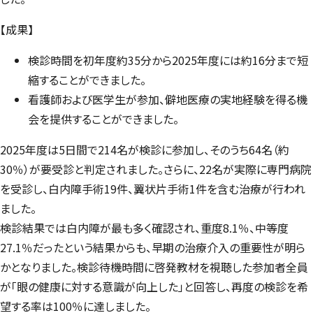
【成果】
検診時間を初年度約35分から2025年度には約16分まで短
縮することができました。
看護師および医学生が参加、僻地医療の実地経験を得る機
会を提供することができました。
2025年度は5日間で214名が検診に参加し、そのうち64名（約
30％）が要受診と判定されました。さらに、22名が実際に専門病院
を受診し、白内障手術19件、翼状片手術1件を含む治療が行われ
ました。
検診結果では白内障が最も多く確認され、重度8.1％、中等度
27.1％だったという結果からも、早期の治療介入の重要性が明ら
かとなりました。検診待機時間に啓発教材を視聴した参加者全員
が「眼の健康に対する意識が向上した」と回答し、再度の検診を希
望する率は100％に達しました。