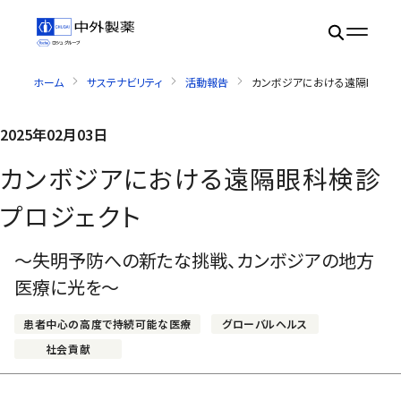
ホーム
サステナビリティ
活動報告
カンボジアにおける遠隔眼科検
2025年02月03日
カンボジアにおける遠隔眼科検診
プロジェクト
～失明予防への新たな挑戦、カンボジアの地方
医療に光を～
患者中心の高度で持続可能な医療
グローバルヘルス
社会貢献