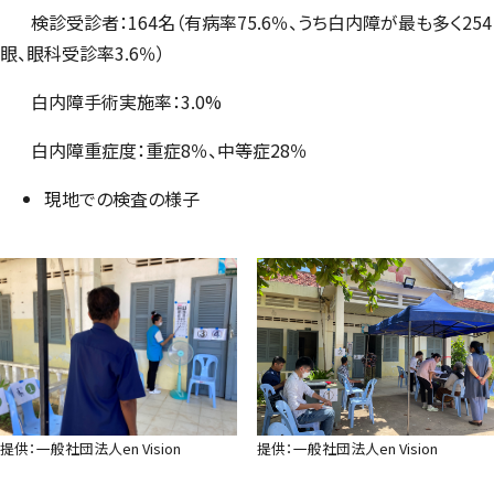
検診受診者：164名（有病率75.6％、うち⽩内障が最も多く254
眼、眼科受診率3.6％）
⽩内障⼿術実施率：3.0%
⽩内障重症度：重症8％、中等症28％
現地での検査の様子
提供：一般社団法人en Vision
提供：一般社団法人en Vision