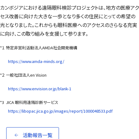
カンボジアにおける遠隔眼科検診プロジェクトは、地方の医療アク
セス改善に向けた大きな一歩となり多くの住民にとっての希望の
光となりました。これからも眼科医療へのアクセスのさらなる充実
に向け、この取り組みを支援して参ります。
*１ 特定非営利活動法人AMDA社会開発機構
https://www.amda-minds.org/
*２ 一般社団法人en Vision
https://www.envision.or.jp/blank-1
*3 JICA 眼科用遠隔診断サービス
https://libopac.jica.go.jp/images/report/1000048533.pdf
活動報告一覧