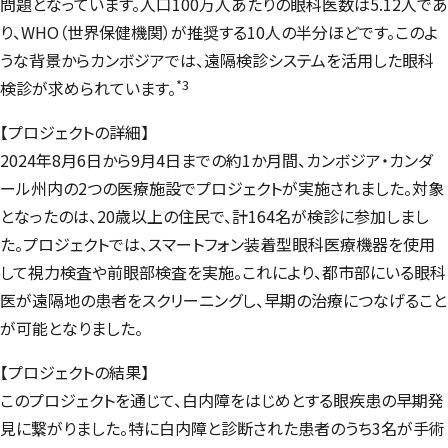
問題となっています。人口100万人あたりの眼科医数は5.12人であ
り、WHO（世界保健機関）が推奨する10人の半分ほどです。このよ
うな背景からカンボジアでは、遠隔検診システムを活用した眼科
*3
検診が求められています。
【プロジェクトの詳細】
2024年8月6日から9月4日までの約1か月間、カンボジア・カンダ
ール州内の2つの医療施設でプロジェクトが実施されました。対象
となったのは、20歳以上の住民で、計164名が検診に参加しまし
た。プロジェクトでは、スマートフォン装着型眼科医療機器を使用
して視力検査や前眼部検査を実施。これにより、都市部にいる眼科
医が遠隔地の患者をスクリーニングし、早期の治療につなげること
が可能となりました。
【プロジェクトの結果】
このプロジェクトを通じて、白内障をはじめとする眼疾患の早期発
見に繋がりました。特に白内障と診断された患者のうち3名が手術