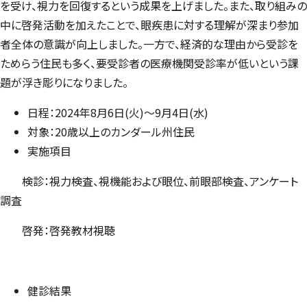
を受け、視力を回復するという成果を上げました。また、取り組みの
中に啓発活動を加えたことで、眼疾患に対する理解が深まり参加
者全体の意識が向上しました。一方で、経済的な理由から受診を
ためらう住民も多く、要受診者の医療機関受診率が低いという課
題が浮き彫りになりました。
⽇程：2024年8⽉6⽇(⽕)〜9⽉4⽇(⽔)
対象：20歳以上のカンダール州住⺠
実施項⽬
検診：視⼒検査、視機能および眼位、前眼部検査、アンケート
調査
啓発：啓発教材視聴
健診結果