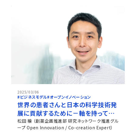
要な要素について議論します。...
2025/03/06
#ビジネスモデル
#オープンイノベーション
世界の患者さんと日本の科学技術発
展に貢献するために－軸を持ってキ
ャリアを描く
松田 穣 （創薬企画推進部 研究ネットワーク推進グル
ープ Open Innovation / Co-creation Expert）