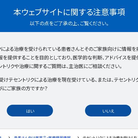
本ウェブサイトに関する注意事項
以下の点をご了承の上、ご覧ください。
リクによる治療を受けられている患者さんとそのご家族向けに情報を
報を提供することを目的としており、医学的な判断、アドバイスを提
ントリクや治療に関するご質問は、主治医にご相談ください。
受けテセントリクによる治療を現在受けている、または、テセントリ
びにご家族の方ですか？
はい
いいえ
ま
患者さん向け医薬品・医療機器情報
テセントリクによる治療を受けら