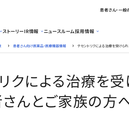
患者さん・一般
ストーリー
IR情報
ニュースルーム
採用情報
ま
患者さん向け医薬品・医療機器情報
テセントリクによる治療を受けら
トリクによる治療を受
者さんとご家族の方