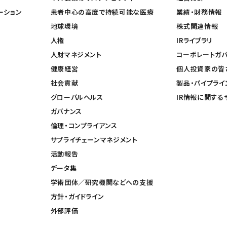
ーション
患者中心の高度で持続可能な医療
業績・財務情報
地球環境
株式関連情報
人権
IRライブラリ
人財マネジメント
コーポレートガ
健康経営
個人投資家の皆
社会貢献
製品・パイプライ
グローバルヘルス
IR情報に関する
ガバナンス
倫理・コンプライアンス
サプライチェーンマネジメント
活動報告
データ集
学術団体／研究機関などへの支援
方針・ガイドライン
外部評価