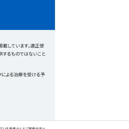
掲載しています。適正使
供するものではないこと
クによる治療を受ける予
れている患者さんとご家族の方へ