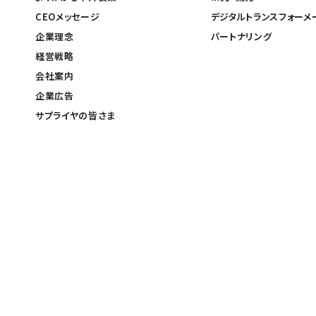
CEOメッセージ
デジタルトランスフォーメ
企業理念
パートナリング
経営戦略
会社案内
企業広告
サプライヤの皆さま