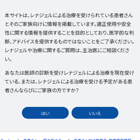
本サイトは、レナジェルによる治療を受けられている患者さん
とそのご家族向けに情報を掲載しています。適正使用や安全
性に関する情報を提供することを目的としており、医学的な判
断、アドバイスを提供するものではないことをご了承ください。
レナジェルや治療に関するご質問は、主治医にご相談くださ
い。
あなたは医師の診断を受けレナジェルによる治療を現在受け
ている、または、レナジェルによる治療を受ける予定がある患
者さんならびにご家族の方ですか？
はい
いいえ