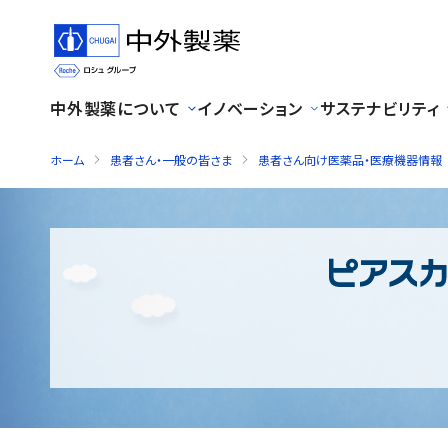
中外製薬について
イノベーション
サステナビリティ
ホーム
患者さん・一般の皆さま
患者さん向け医薬品・医療機器情報