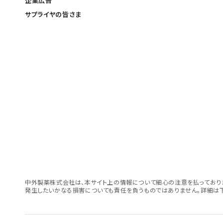
企業広告
サプライヤの皆さま
中外製薬株式会社は、本サイト上の情報について細心の注意を払っておりま
発生したいかなる損害についても責任を負うものではありません。詳細は下