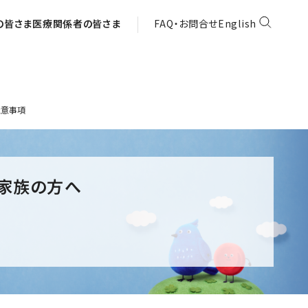
の皆さま
医療関係者の皆さま
FAQ・お問合せ
English
注意事項
ご家族の方へ