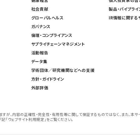
健康経営
個人投資家の皆
社会貢献
製品・パイプライ
グローバルヘルス
IR情報に関する
ガバナンス
倫理・コンプライアンス
サプライチェーンマネジメント
活動報告
データ集
学術団体／研究機関などへの支援
方針・ガイドライン
外部評価
すが、内容の正確性・完全性・有用性等に関して保証するものではなく、また、本サ
記「ウェブサイト利用規定」をご覧ください。