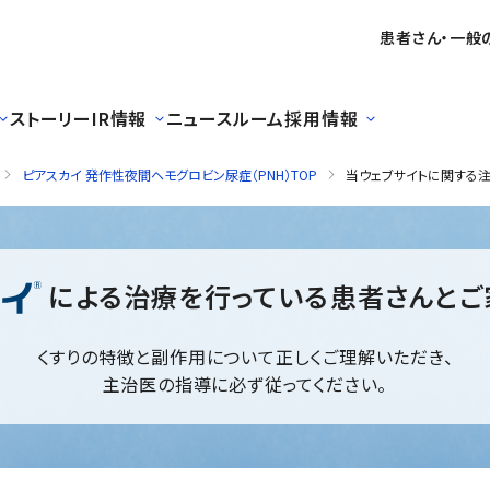
患者さん・一般
ストーリー
IR情報
ニュースルーム
採用情報
ピアスカイ 発作性夜間ヘモグロビン尿症（PNH）TOP
当ウェブサイトに関する
による治療を行っている患者さんと
くすりの特徴と副作用について正しくご理解いただき、
主治医の指導に必ず従ってください。