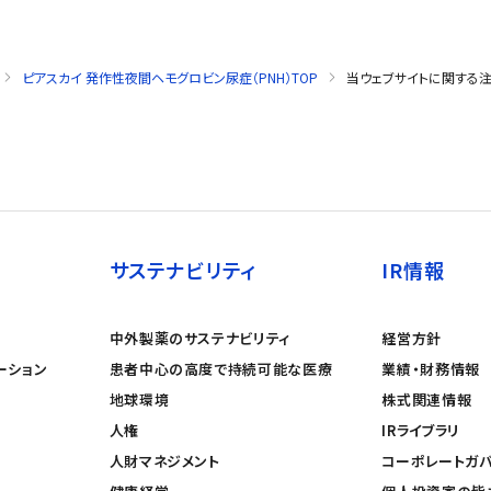
ピアスカイ 発作性夜間ヘモグロビン尿症（PNH）TOP
当ウェブサイトに関する
サステナビリティ
IR情報
中外製薬のサステナビリティ
経営方針
ーション
患者中心の高度で持続可能な医療
業績・財務情報
地球環境
株式関連情報
人権
IRライブラリ
人財マネジメント
コーポレートガ