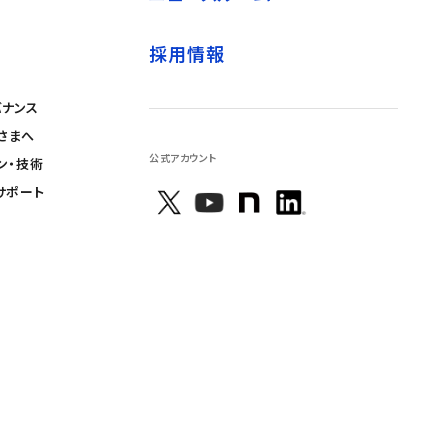
採用情報
バナンス
さまへ
公式アカウント
ン・技術
サポート