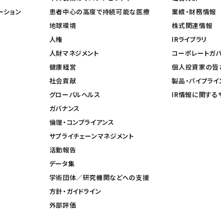
ーション
患者中心の高度で持続可能な医療
業績・財務情報
地球環境
株式関連情報
人権
IRライブラリ
人財マネジメント
コーポレートガ
健康経営
個人投資家の皆
社会貢献
製品・パイプライ
グローバルヘルス
IR情報に関する
ガバナンス
倫理・コンプライアンス
サプライチェーンマネジメント
活動報告
データ集
学術団体／研究機関などへの支援
方針・ガイドライン
外部評価