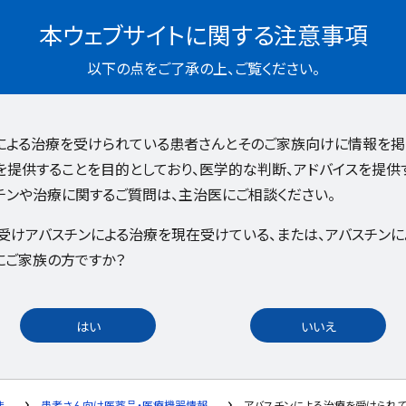
本ウェブサイトに関する注意事項
以下の点をご了承の上、ご覧ください。
ンによる治療を受けられている患者さんとそのご家族向けに情報を掲
を提供することを目的としており、医学的な判断、アドバイスを提供
チンや治療に関するご質問は、主治医にご相談ください。
受けアバスチンによる治療を現在受けている、または、アバスチン
にご家族の方ですか？
はい
いいえ
ま
患者さん向け医薬品・医療機器情報
アバスチンによる治療を受けられ