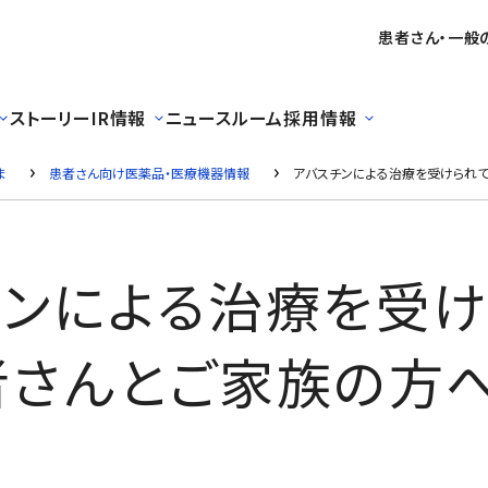
患者さん・一般
ストーリー
IR情報
ニュースルーム
採用情報
ま
患者さん向け医薬品・医療機器情報
アバスチンによる治療を受けられ
チンによる治療を受け
者さんとご家族の方