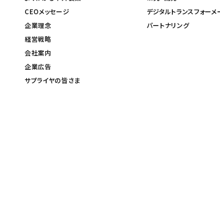
CEOメッセージ
デジタルトランスフォーメ
企業理念
パートナリング
経営戦略
会社案内
企業広告
サプライヤの皆さま