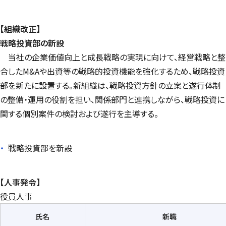
【組織改正】
戦略投資部の新設
当社の企業価値向上と成長戦略の実現に向けて、経営戦略と整
合した
M&A
や出資等
の戦略的投資機能を強化するため、戦略投資
部を新たに設置する。新組織は、戦略投資方針の立案と遂行体制
の整備・運用の役割を担い、関係部門と連携しながら、戦略投資に
関する個別案件の検討および遂行を主導する。
戦略投資部を新設
【人事発令】
役員人事
氏名
新職