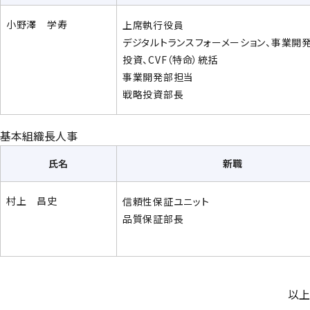
小野澤 学寿
上席執行役員
デジタルトランスフォーメーション、事業開
投資、CVF（特命）統括
事業開発部担当
戦略投資部長
基本組織長人事
氏名
新職
村上 昌史
信頼性保証ユニット
品質保証部長
以上