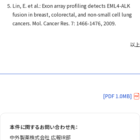
Lin, E. et al.: Exon array profiling detects EML4-ALK
fusion in breast, colorectal, and non-small cell lung
cancers. Mol. Cancer Res. 7: 1466-1476, 2009.
以上
[PDF 1.0MB]
本件に関するお問い合わせ先：
中外製薬株式会社 広報IR部