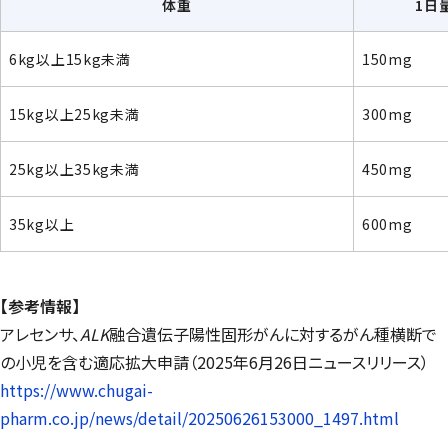
体重
1日
6kg以上15kg未満
150mg
15kg以上25kg未満
300mg
25kg以上35kg未満
450mg
35kg以上
600mg
【参考情報】
アレセンサ、
ALK
融合遺伝子陽性固形がんに対するがん種横断で
の小児を含む適応拡大申請（2025年6月26日ニュースリリース）
https://www.chugai-
pharm.co.jp/news/detail/20250626153000_1497.html