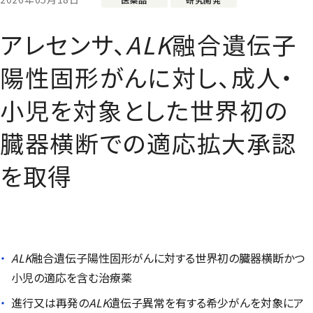
アレセンサ、
ALK
融合遺伝子
陽性固形がんに対し、成人・
小児を対象とした世界初の
臓器横断での適応拡大承認
を取得
ALK
融合遺伝子陽性固形がんに対する世界初の臓器横断かつ
小児の適応を含む治療薬
進行又は再発の
ALK
遺伝子異常を有する希少がんを対象にア