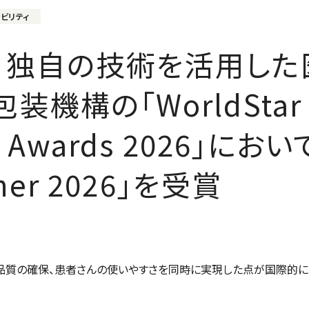
ビリティ
、独自の技術を活用した
包装機構の「
WorldStar
 Awards 2026
」におい
ner 2026
」を受賞
品質の確保、患者さんの使いやすさを同時に実現した点が国際的