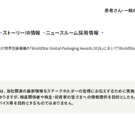
患者さん・一般
ストーリー
IR情報
ニュースルーム
採用情報
「WorldStar Global Packaging Awards 2026」において「WorldStar 
スは、当社関連の最新情報をステークホルダーの皆様にお伝えするために実施
ありますが、報道関係者や株主・投資家の皆さまへの情報提供を目的としたも
バイス等を目的とするものではありません。