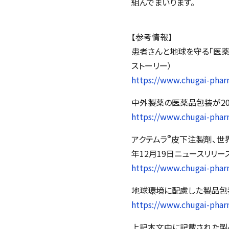
組んでまいります。
【参考情報】
患者さんと地球を守る「医薬
ストーリー）
https://www.chugai-phar
中外製薬の医薬品包装が20
https://www.chugai-pharm
®
アクテムラ
皮下注製剤、世
年12月19日ニュースリリー
https://www.chugai-phar
地球環境に配慮した製品包
https://www.chugai-pharm
上記本文中に記載された製