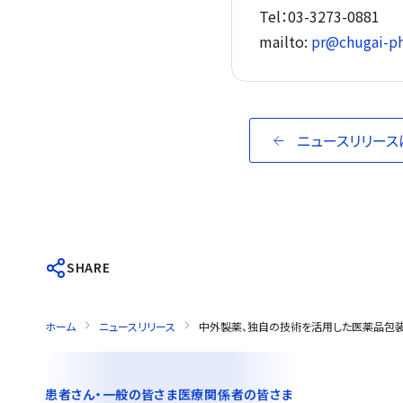
Tel：03-3273-0881
mailto:
pr@chugai-ph
ニュースリリース
SHARE
ホーム
ニュースリリース
中外製薬、独自の技術を活用した医薬品包装が世界包装機構の
患者さん・一般の皆さま
医療関係者の皆さま