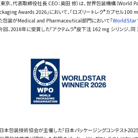
：東京、代表取締役社長 CEO：奥田 修）は、世界包装機構（
World Pa
®
ckaging Awards 2026
」において、「ロズリートレク
カプセル100 m
た包装が
Medical and Pharmaceutical
部門において「
WorldStar 
®
回、2016年に受賞した「アクテムラ
皮下注 162 mg シリンジ、同
本包装技術協会が主催した「日本パッケージングコンテスト202