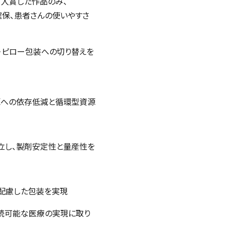
て入賞した作品のみ、
確保、患者さんの使いやすさ
）・ピロー包装への切り替えを
源への依存低減と循環型資源
確立し、製剤安定性と量産性を
配慮した包装を実現
続可能な医療の実現に取り