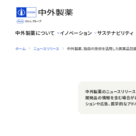
中外製薬について
イノベーション
サステナビリティ
ホーム
ニュースリリース
中外製薬、独自の技術を活用した医薬品包装が世界包装機構の
中外製薬のニュースリリー
開発品の情報を含む場合が
ションや広告、医学的なアド