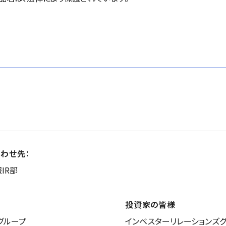
わせ先：
IR部
投資家の皆様
グループ
インベスターリレーションズ