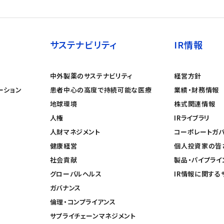
サステナビリティ
IR情報
中外製薬のサステナビリティ
経営方針
ーション
患者中心の高度で持続可能な医療
業績・財務情報
地球環境
株式関連情報
人権
IRライブラリ
人財マネジメント
コーポレートガ
健康経営
個人投資家の皆
社会貢献
製品・パイプライ
グローバルヘルス
IR情報に関する
ガバナンス
倫理・コンプライアンス
サプライチェーンマネジメント