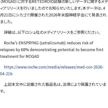
（MOGAD）に対するMETEOROID試験の新しいデータに関するメデ
ィアリリースを行いましたのでお知らせいたします。本データは、
4
月
21
日に
シカゴで開催された2026年米国神経学会にて発表され
ました。
詳細は、以下ロシュ社のメディアリリースをご参照ください。
Roche’s ENSPRYNG (satralizumab) reduces risk of
relapses by 68% demonstrating potential to become first
treatment for MOGAD
https://www.roche.com/media/releases/med-cor-2026-
04-21b
上記本文中に記載された製品名は、法律により保護されていま
す。