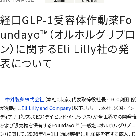
経口GLP-1受容体作動薬Fo
undayo™（オルホルグリプロ
ン）に関するEli Lilly社の発
表について
中外製薬株式会社
（本社：東京、代表取締役社長 CEO：奥田 修）
が創製し、
Eli Lilly and Company
（以下、リリー、本社：米国・イン
ディアナポリス、CEO：デイビッド・A・リックス）が全世界での開発権
TM
および販売権を保有するFoundayo
（一般名：オルホルグリプロ
ン）に関して、2026年4月1日（現地時間）、肥満症を有する成人、お