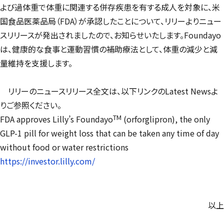
よび過体重で体重に関連する併存疾患を有する成人を対象に、米
国食品医薬品局（FDA）が承認したことについて、リリーよりニュー
スリリースが発出されましたので、お知らせいたします。Foundayo
は、健康的な食事と運動習慣の補助療法として、体重の減少と減
量維持を支援します。
リリーのニュースリリース全文は、以下リンクのLatest Newsよ
りご参照ください。
TM
FDA approves Lilly’s Foundayo
(orforglipron), the only
GLP-1 pill for weight loss that can be taken any time of day
without food or water restrictions
https://investor.lilly.com/
以上