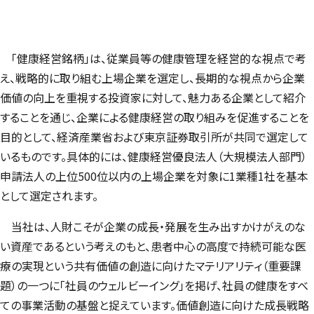
「健康経営銘柄」は、従業員等の健康管理を経営的な視点で考
え、戦略的に取り組む上場企業を選定し、長期的な視点から企業
価値の向上を重視する投資家に対して、魅力ある企業として紹介
することを通じ、企業による健康経営の取り組みを促進することを
目的として、経済産業省および東京証券取引所が共同で選定して
いるものです。具体的には、健康経営優良法人（大規模法人部門）
申請法人の上位500位以内の上場企業を対象に1業種1社を基本
として選定されます。
当社は、人財こそが企業の成長・発展を生み出すかけがえのな
い資産であるという考えのもと、患者中心の高度で持続可能な医
療の実現という共有価値の創造に向けたマテリアリティ（重要課
題）の一つに「社員のウェルビーイング」を掲げ、社員の健康をすべ
ての事業活動の基盤と捉えています。価値創造に向けた成長戦略