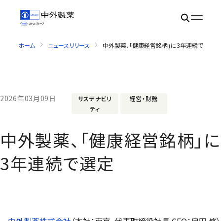
ホーム
ニュースリリース
中外製薬、「健康経営銘柄」に3年連続で選定
2026年03月09日
サステナビリ
経営・財務
ティ
中外製薬、「健康経営銘柄」に
3年連続で選定
中外製薬株式会社
（本社：東京、代表取締役社長 CEO：奥田 修）