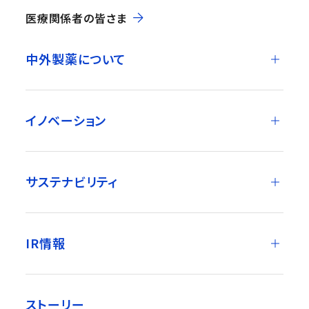
医療関係者の皆さま
中外製薬について
イノベーション
サステナビリティ
IR情報
ストーリー