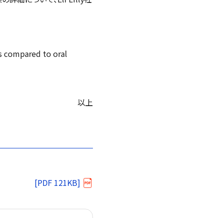
ss compared to oral
以上
[PDF 121KB]