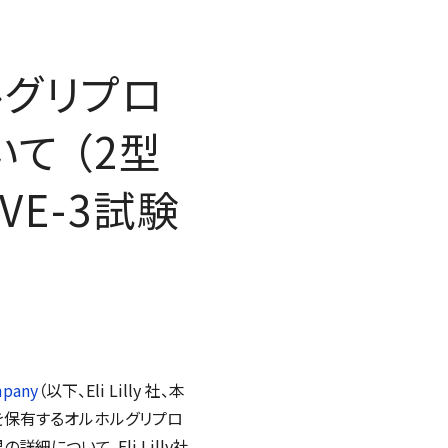
ルグリプロ
いて （2型
VE-3試験
mpany
（以下、Eli Lilly 社、本
権を保有するオルホルグリプロ
詳細について、Eli Lilly社