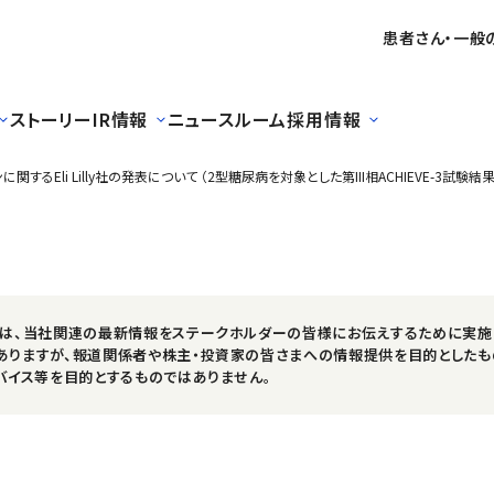
患者さん・一般
ストーリー
IR情報
ニュースルーム
採用情報
するEli Lilly社の発表について （2型糖尿病を対象とした第III相ACHIEVE-3試験結果
スは、当社関連の最新情報をステークホルダーの皆様にお伝えするために実施
ありますが、報道関係者や株主・投資家の皆さまへの情報提供を目的としたも
バイス等を目的とするものではありません。