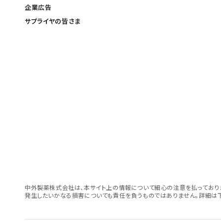
企業広告
サプライヤの皆さま
中外製薬株式会社は、本サイト上の情報について細心の注意を払っておりま
発生したいかなる損害についても責任を負うものではありません。詳細は下