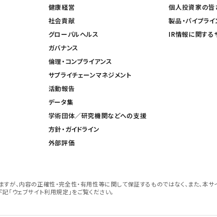
健康経営
個人投資家の皆
社会貢献
製品・パイプライ
グローバルヘルス
IR情報に関する
ガバナンス
倫理・コンプライアンス
サプライチェーンマネジメント
活動報告
データ集
学術団体／研究機関などへの支援
方針・ガイドライン
外部評価
すが、内容の正確性・完全性・有用性等に関して保証するものではなく、また、本サ
記「ウェブサイト利用規定」をご覧ください。