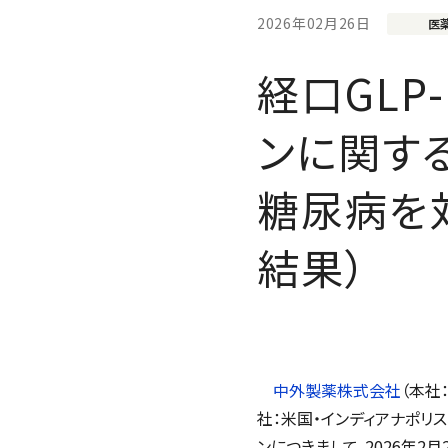
2026年02月26日
医
経口GL
ンに関するE
糖尿病を対
結果）
中外製薬株式会社
（本社
社：米国・インディアナポリ
ンにつきまして、2026年2月2