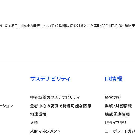
するEli Lilly社の発表について （2型糖尿病を対象とした第III相ACHIEVE-3試験結果
サステナビリティ
IR情報
中外製薬のサステナビリティ
経営方針
ーション
患者中心の高度で持続可能な医療
業績・財務情報
地球環境
株式関連情報
人権
IRライブラリ
人財マネジメント
コーポレートガ