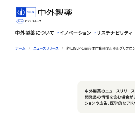
中外製薬について
イノベーション
サステナビリティ
ホーム
ニュースリリース
経口GLP-1受容体作動薬オルホルグリプロンに関
中外製薬のニュースリリー
開発品の情報を含む場合が
ションや広告、医学的なアド