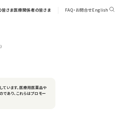
の皆さま
医療関係者の皆さま
FAQ・お問合せ
English
）
しています。医療用医薬品や
のであり、これらはプロモー