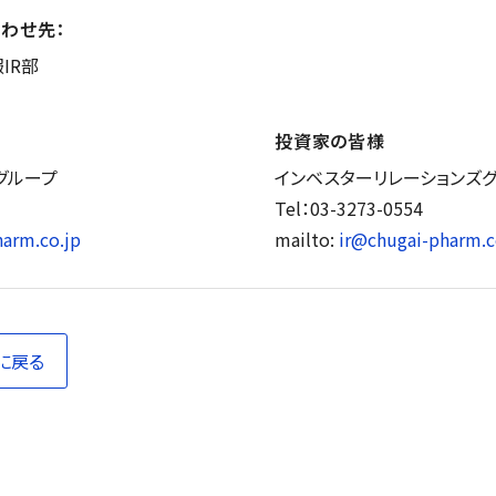
わせ先：
IR部
投資家の皆様
グループ
インベスターリレーションズ
Tel：03-3273-0554
arm.co.jp
mailto:
ir@chugai-pharm.c
に戻る