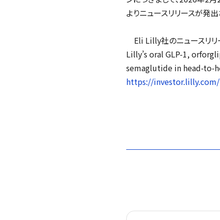
よりニュースリリースが発出
Eli Lilly社のニュースリ
Lilly’s oral GLP-1, orfor
semaglutide in head-to-he
https://investor.lilly.com/