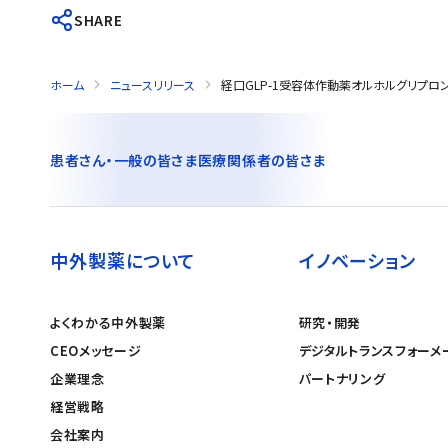
SHARE
ホーム
ニュースリリース
経口GLP-1受容体作動薬オルホルグリプロンに関
患者さん・一般の皆さま
医療関係者の皆さま
中外製薬について
イノベーション
よくわかる中外製薬
研究・開発
CEOメッセージ
デジタルトランスフォーメ
企業理念
パートナリング
経営戦略
会社案内