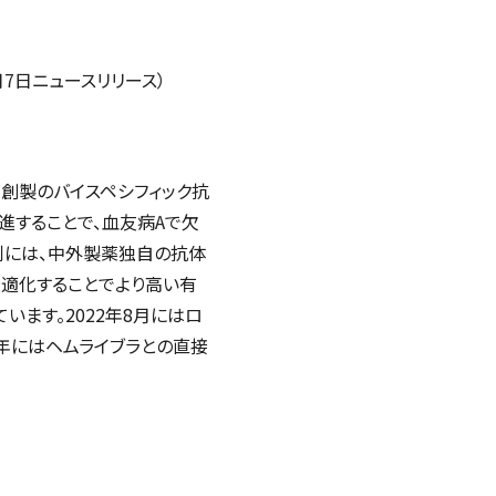
1月7日ニュースリリース）
創製のバイスペシフィック抗
進することで、血友病Aで欠
剤には、中外製薬独自の抗体
適化することでより高い有
います。2022年8月にはロ
6年にはヘムライブラとの直接