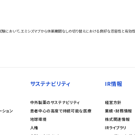
I相臨床試験において、エミシズマブから休薬期間なしの切り替えにおける良好な忍容性と有効
サステナビリティ
IR情報
中外製薬のサステナビリティ
経営方針
ーション
患者中心の高度で持続可能な医療
業績・財務情報
地球環境
株式関連情報
人権
IRライブラリ