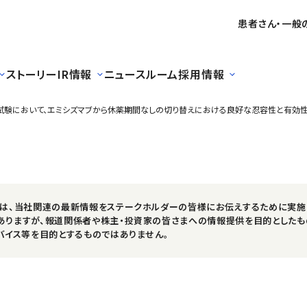
患者さん・一般
ストーリー
IR情報
ニュースルーム
採用情報
I相臨床試験において、エミシズマブから休薬期間なしの切り替えにおける良好な忍容性と有効
スは、当社関連の最新情報をステークホルダーの皆様にお伝えするために実施
ありますが、報道関係者や株主・投資家の皆さまへの情報提供を目的としたも
バイス等を目的とするものではありません。