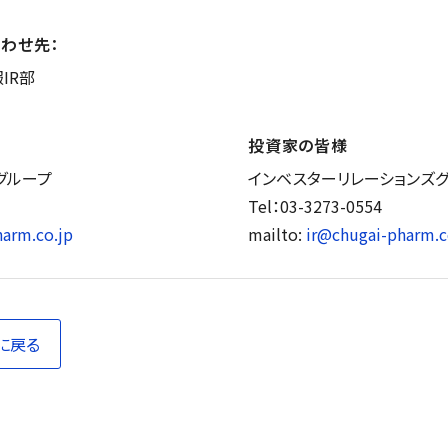
わせ先：
IR部
投資家の皆様
グループ
インベスターリレーションズ
Tel：03-3273-0554
arm.co.jp
mailto:
ir@chugai-pharm.c
に戻る