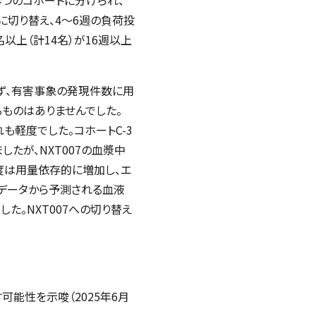
に切り替え、4～6週の負荷投
以上（計14名）が16週以上
ず、有害事象の発現件数に用
るものはありませんでした。
れも軽度でした。コホートC-3
したが、NXT007の血漿中
濃度は用量依存的に増加し、エ
床データから予測される血液
た。NXT007への切り替え
可能性を示唆（2025年6月