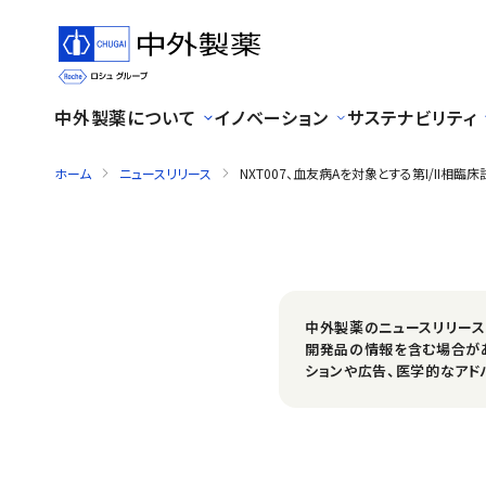
中外製薬について
イノベーション
サステナビリティ
ホーム
ニュースリリース
NXT007、血友病Aを対象とする第I/I
中外製薬のニュースリリー
開発品の情報を含む場合が
ションや広告、医学的なアド