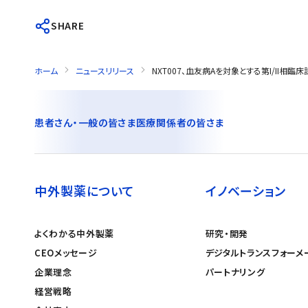
SHARE
ホーム
ニュースリリース
NXT007、血友病Aを対象とする第I/I
患者さん・一般の皆さま
医療関係者の皆さま
中外製薬について
イノベーション
よくわかる中外製薬
研究・開発
CEOメッセージ
デジタルトランスフォーメ
企業理念
パートナリング
経営戦略