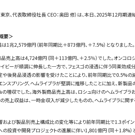
：東京、代表取締役社長 CEO：奥田 修）は、
本日、
2025
年
12
月期連
概要
＞
益は
1
兆
2,579
億円（前年同期比＋
873
億円、＋
7.5%
）となりました。
売上高は4,724億円（同＋113億円、＋2.5％）でした。オンコ
ライビーが順調に伸長した一方で、フェスゴの浸透に伴う同薬効成
や後発品浸透の影響を受けたことにより、前年同期比で0.5%の減
エンスプリング、ヘムライブラが堅調に推移したことに加え、新製
8%の増収でした。海外製商品売上高は、ロシュ向けのヘムライブラ
の他の売上収益は、一時金収入が減少したものの、ヘムライブラに関す
よび製品別売上構成比の変化等により前年同期比で1.3ポイント改
の投資や開発プロジェクトの進展に伴い1,801億円（同＋1.8%