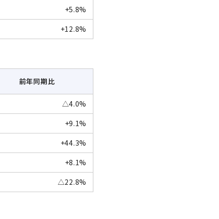
+5.8%
+12.8%
前年同期比
△4.0%
+9.1%
+44.3%
+8.1%
△22.8%