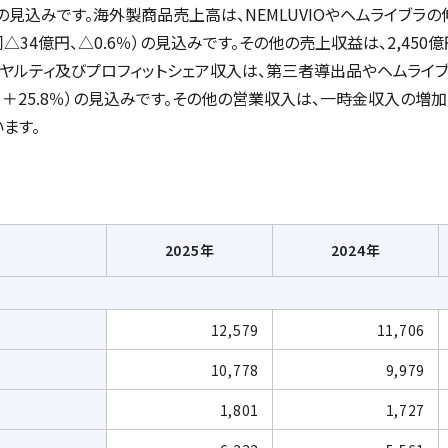
％）の見込みです。海外製商品売上高は、NEMLUVIOやヘムライブラ
同△34億円、△0.6％）の見込みです。その他の売上収益は、2,450億円
イヤルティ及びプロフィットシェア収入は、第三者導出品やヘムライ
億円、＋25.8％）の見込みです。その他の営業収入は、一時金収入の増加に
います。
2025年
2024年
12,579
11,706
10,778
9,979
1,801
1,727