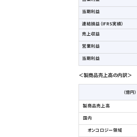
当期利益
連結損益（IFRS実績）
売上収益
営業利益
当期利益
＜製商品売上高の内訳＞
（億円）
製商品売上高
国内
オンコロジー領域