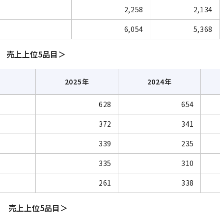
2,258
2,134
6,054
5,368
） 売上上位5品目＞
2025年
2024年
628
654
372
341
339
235
335
310
261
338
） 売上上位5品目＞