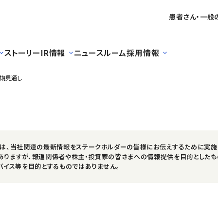
患者さん・一般
ストーリー
IR情報
ニュースルーム
採用情報
月期見通し
スは、当社関連の最新情報をステークホルダーの皆様にお伝えするために実施
ありますが、報道関係者や株主・投資家の皆さまへの情報提供を目的としたも
バイス等を目的とするものではありません。