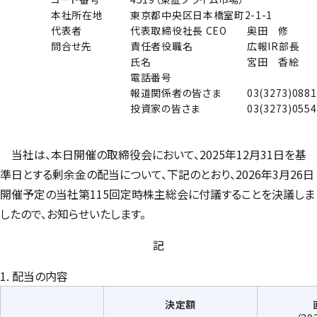
本社所在地
東京都中央区日本橋室町2-1-1
代表者
代表取締役社長 CEO
奥田 修
問合せ先
責任者役職名
広報IR部長
氏名
宮田 香絵
電話番号
報道関係者の皆さま
03(3273)0881
投資家の皆さま
03(3273)0554
当社は、本日開催の取締役会において、2025年12月31日を基
準日とする剰余金の配当について、下記のとおり、2026年3月26日
開催予定の当社第115回定時株主総会に付議することを決議しま
したので、お知らせいたします。
記
1. 配当の内容
決定額