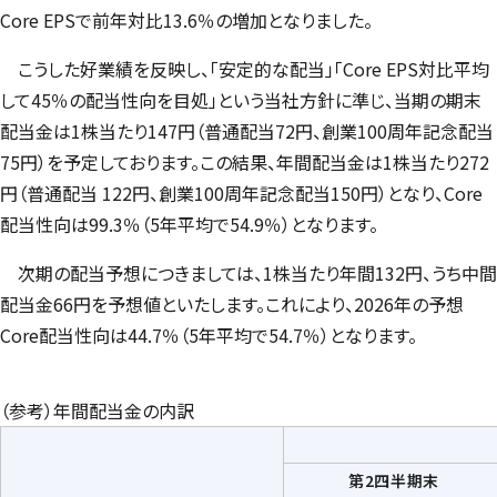
Core EPS
で前年対比13.6％の増加となりました。
こうした好業績を反映し、「安定的な配当」「
Core EPS
対比平均
して45％の配当性向を目処」という当社方針に準じ、当期の期末
配当金は1株当たり147円（普通配当72円、創業100周年記念配当
75円）を予定しております。この結果、年間配当金は1株当たり272
円（普通配当 122円、創業100周年記念配当150円）となり、
Core
配当性向は99.3％（5年平均で54.9％）となります。
次期の配当予想につきましては、1株当たり年間132円、うち中間
配当金66円を予想値といたします。これにより、2026年の予想
Core
配当性向は44.7％（5年平均で54.7％）となります。
（参考）年間配当金の内訳
第2四半期末