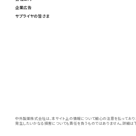
企業広告
サプライヤの皆さま
中外製薬株式会社は、本サイト上の情報について細心の注意を払っておりま
発生したいかなる損害についても責任を負うものではありません。詳細は下