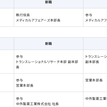
新職
執行役員
参与
メディカルアフェアーズ本部長
メディカルア
新職
参与
トランスレー
トランスレーショナルリサーチ本部 副本部
副本部長
長
参与
営業本部長
営業本部長
参与
中外製薬工業
中外製薬工業株式会社 社長