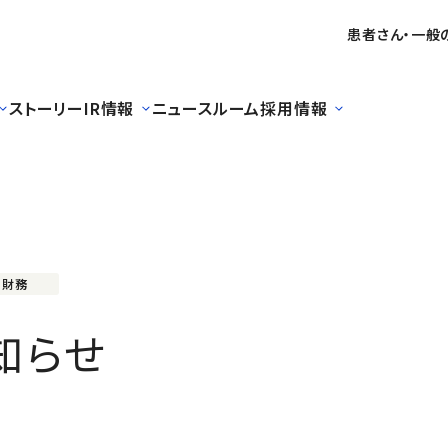
患者さん・一般
ストーリー
IR情報
ニュースルーム
採用情報
・財務
知らせ