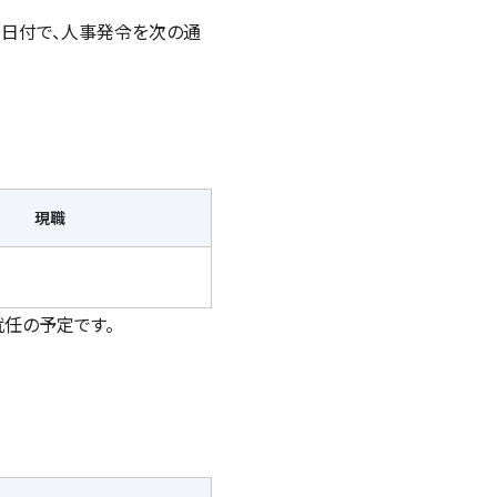
4月1日付で、人事発令を次の通
現職
就任の予定です。