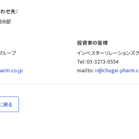
わせ先：
IR部
投資家の皆様
グループ
インベスターリレーションズ
Tel：03-3273-0554
arm.co.jp
mailto:
ir@chugai-pharm.c
に戻る