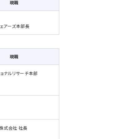
現職
フェアーズ本部長
現職
ショナルリサーチ本部
株式会社 社長