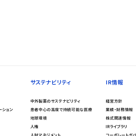
サステナビリティ
IR情報
中外製薬のサステナビリティ
経営方針
ーション
患者中心の高度で持続可能な医療
業績・財務情報
地球環境
株式関連情報
人権
IRライブラリ
人財マネジメント
コーポレートガ