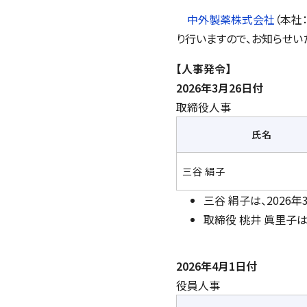
中外製薬株式会社
（本社
り行いますので、お知らせい
【人事発令】
2026年3月26日付
取締役人事
氏名
三谷 絹子
三谷 絹子は、202
取締役 桃井 眞里子は
2026年4月1日付
役員人事