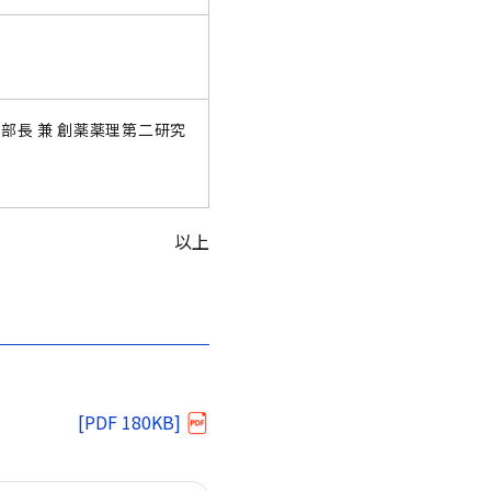
本部長 兼 創薬薬理第二研究
以上
[PDF 180KB]