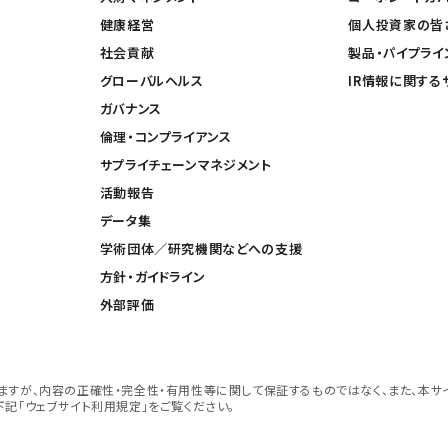
健康経営
個人投資家の皆
社会貢献
製品・パイプライ
グローバルヘルス
IR情報に関する
ガバナンス
倫理・コンプライアンス
サプライチェーンマネジメント
活動報告
データ集
学術団体／研究機関などへの支援
方針・ガイドライン
外部評価
すが、内容の正確性・完全性・有用性等に関して保証するものではなく、また、本サ
記「ウェブサイト利用規定」をご覧ください。